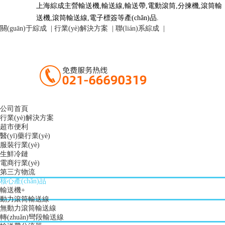
上海綜成主營輸送機,輸送線,輸送帶,電動滾筒,分揀機,滾筒輸
送機,滾筒輸送線,電子標簽等產(chǎn)品.
關(guān)于綜成 |
行業(yè)解決方案 |
聯(lián)系綜成 |
公司首頁
行業(yè)解決方案
超市便利
醫(yī)藥行業(yè)
服裝行業(yè)
生鮮冷鏈
電商行業(yè)
第三方物流
核心產(chǎn)品
輸送機+
動力滾筒輸送線
無動力滾筒輸送線
轉(zhuǎn)彎段輸送線