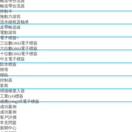
輸送帶分流器
輸送帶合流器
控制卡
無動力滾筒
流水線框及軸承
皮帶輸送線
電動滾筒
電子標簽+
三位數(shù)電子標簽
六位數(shù)電子標簽
十位數(shù)電子標簽
中文電子標簽
防水標簽
燈塔
燈柱
控制器
套裝
掃描槍接入器
工業(yè)標簽
感應(yīng)式電子標簽
成功案例
成功案例
客戶評價
常見問題
新聞中心