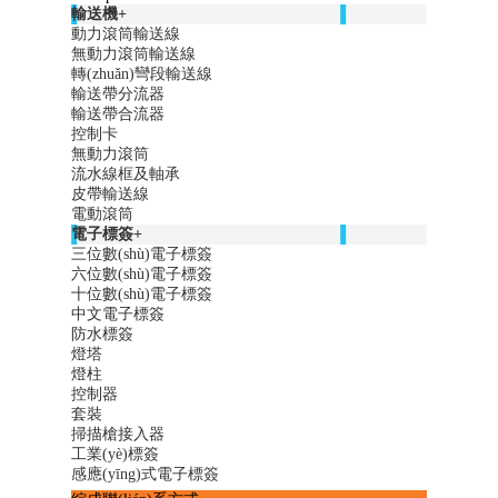
輸送機+
動力滾筒輸送線
無動力滾筒輸送線
轉(zhuǎn)彎段輸送線
輸送帶分流器
輸送帶合流器
控制卡
無動力滾筒
流水線框及軸承
皮帶輸送線
電動滾筒
電子標簽+
三位數(shù)電子標簽
六位數(shù)電子標簽
十位數(shù)電子標簽
中文電子標簽
防水標簽
燈塔
燈柱
控制器
套裝
掃描槍接入器
工業(yè)標簽
感應(yīng)式電子標簽
1
2
3
4