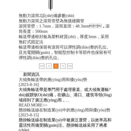
無動力滾筒2
設(shè)備參數(shù)
無動力滾筒之滾筒管壁為無接縫圓管
滾筒管壁：1.7mm，滾筒直徑：48.3mm，滾
筒長度：500mm
輸送帶邊框封板為塑料材質(zhì)，厚度3mm，采用
無釘式固定法
輸送帶邊框保留有滾筒可以彈性調(diào)整的孔位。
且光電開關(guān)，智能型控制卡等部件也保留有可
彈性調(diào)整的孔位。
<<
<
1
>
>>
新聞資訊
大傾角輸送帶的應(yīng)用和優(yōu)勢
[2023-8-16]
大傾角輸送帶是專門用于處理垂直、或大傾角運輸?
shù)妮斔驮O(shè)備，在礦山、港口、建筑等領(lǐng)
域得到了廣泛應(yīng)用，...
READ MORE>>
懸掛輸送線在制造業(yè)中的應(yīng)用與優(yōu)勢
[2023-8-15]
懸掛輸送線在制造業(yè)中被廣泛運營，以效率高和
靈活性而備受關(guān)注。懸掛輸送線采用了將產
(chǎn)...