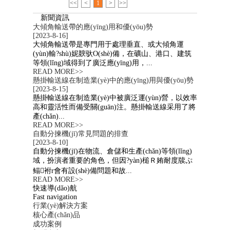
<<
<
1
>
>>
新聞資訊
大傾角輸送帶的應(yīng)用和優(yōu)勢
[2023-8-16]
大傾角輸送帶是專門用于處理垂直、或大傾角運
(yùn)輸?shù)妮斔驮O(shè)備，在礦山、港口、建筑
等領(lǐng)域得到了廣泛應(yīng)用，...
READ MORE>>
懸掛輸送線在制造業(yè)中的應(yīng)用與優(yōu)勢
[2023-8-15]
懸掛輸送線在制造業(yè)中被廣泛運(yùn)營，以效率
高和靈活性而備受關(guān)注。懸掛輸送線采用了將
產(chǎn)...
READ MORE>>
自動分揀機(jī)常見問題的排查
[2023-8-10]
自動分揀機(jī)在物流、倉儲和生產(chǎn)等領(lǐng)
域，扮演者重要的角色，但因?yàn)槌Ｒ姷耐度牍ぷ
鳎袝r會有設(shè)備問題和故...
READ MORE>>
快速導(dǎo)航
Fast navigation
行業(yè)解決方案
核心產(chǎn)品
成功案例