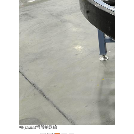
轉(zhuǎn)彎段輸送線