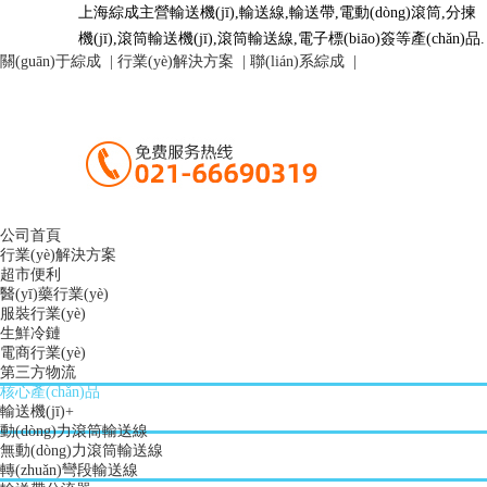
上海綜成主營輸送機(jī),輸送線,輸送帶,電動(dòng)滾筒,分揀
機(jī),滾筒輸送機(jī),滾筒輸送線,電子標(biāo)簽等產(chǎn)品.
關(guān)于綜成 |
行業(yè)解決方案 |
聯(lián)系綜成 |
公司首頁
行業(yè)解決方案
超市便利
醫(yī)藥行業(yè)
服裝行業(yè)
生鮮冷鏈
電商行業(yè)
第三方物流
核心產(chǎn)品
輸送機(jī)+
動(dòng)力滾筒輸送線
無動(dòng)力滾筒輸送線
轉(zhuǎn)彎段輸送線