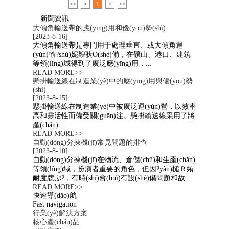
<<
<
1
>
>>
新聞資訊
大傾角輸送帶的應(yīng)用和優(yōu)勢(shì)
[2023-8-16]
大傾角輸送帶是專門用于處理垂直、或大傾角運
(yùn)輸?shù)妮斔驮O(shè)備，在礦山、港口、建筑
等領(lǐng)域得到了廣泛應(yīng)用，...
READ MORE>>
懸掛輸送線在制造業(yè)中的應(yīng)用與優(yōu)勢
(shì)
[2023-8-15]
懸掛輸送線在制造業(yè)中被廣泛運(yùn)營，以效率
高和靈活性而備受關(guān)注。懸掛輸送線采用了將
產(chǎn)...
READ MORE>>
自動(dòng)分揀機(jī)常見問題的排查
[2023-8-10]
自動(dòng)分揀機(jī)在物流、倉儲(chǔ)和生產(chǎn)
等領(lǐng)域，扮演者重要的角色，但因?yàn)槌Ｒ姷
耐度牍ぷ?，有時(shí)會(huì)有設(shè)備問題和故...
READ MORE>>
快速導(dǎo)航
Fast navigation
行業(yè)解決方案
核心產(chǎn)品