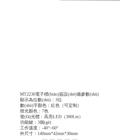
MT2230電子標(biāo)簽
設(shè)備參數(shù)
顯示為位數(shù)：3位
數(shù)字顏色：紅色（可定制）
燈光顏色：7色
發(fā)光體：高亮LED（300Lm）
功能鍵：3個(gè)
工作溫度：-40°~60°
外尺寸：140mm*42mm*30mm