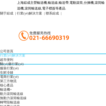
上海綜成主營輸送機,輸送線,輸送帶,電動滾筒,分揀機,滾筒輸
送機,滾筒輸送線,電子標簽等產品.
關于綜成 |
行業(yè)解決方案 |
聯系綜成 |
公司首頁
行業(yè)解決方案
超市便利
醫(yī)藥行業(yè)
服裝行業(yè)
生鮮冷鏈
電商行業(yè)
第三方物流
核心產品
輸送機+
動力滾筒輸送線
無動力滾筒輸送線
轉彎段輸送線