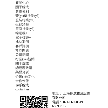
新聞中心
關于綜成
超市便利
醫(yī)藥行業(yè)
服裝行業(yè)
生鮮冷鏈
電商行業(yè)
輸送機+
電子標簽+
成功案例
客戶評價
常見問題
公司新聞
行業(yè)新聞
關于綜成
總經理致辭
榮譽資質
企業(yè)文化
合作伙伴
聯系綜成
contant us
地址： 上海綜成物流設備
有限公司
電話： 021-66690319
66690315