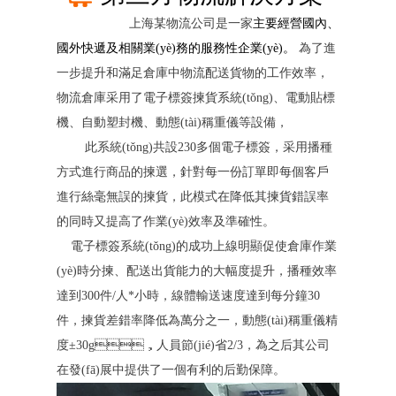
上海某物流公司是一家
主要經營國內、
國外快遞及相關業(yè)務的服務性企業(yè)。
為了進
一步提升和滿足倉庫中物流配送貨物的工作效率，
物流倉庫采用了電子標簽揀貨系統(tǒng)、電動貼標
機、自動塑封機、動態(tài)稱重儀等設備，
此系統(tǒng)共設
230
多個電子標簽，采用播種
方式進行商品的揀選，針對每一份訂單即每個客戶
進行絲毫無誤的揀貨，此模式在降低其揀貨錯誤率
的同時又提高了作業(yè)效率及準確性。
電子標簽系統(tǒng)的成功上線明顯促使倉庫作業
(yè)時分揀、配送出貨能力的大幅度提升，播種效率
達到
300
件
/
人
*
小時，線體輸送速度達到每分鐘
30
件，揀貨差錯率降低為萬分之一，動態(tài)稱重儀精
度±
30g
，人員節(jié)省
2/3
，為之后其公司
在發(fā)展中提供了一個有利的后勤保障。