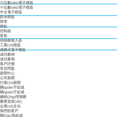
六位數(shù)電子標簽
十位數(shù)電子標簽
中文電子標簽
防水標簽
燈塔
燈柱
控制器
套裝
掃描槍接入器
工業(yè)標簽
感應式電子標簽
成功案例
成功案例
客戶評價
常見問題
新聞中心
公司新聞
行業(yè)新聞
關(guān)于綜成
關(guān)于綜成
總經(jīng)理致辭
榮譽資質(zhì)
企業(yè)文化
我們的客戶
聯(lián)系綜成