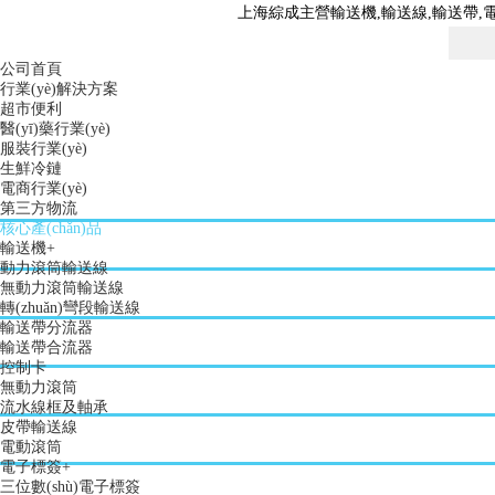
上海綜成主營輸送機,輸送線,輸送帶,電動
公司首頁
行業(yè)解決方案
超市便利
醫(yī)藥行業(yè)
服裝行業(yè)
生鮮冷鏈
電商行業(yè)
第三方物流
核心產(chǎn)品
輸送機+
動力滾筒輸送線
無動力滾筒輸送線
轉(zhuǎn)彎段輸送線
輸送帶分流器
輸送帶合流器
控制卡
無動力滾筒
流水線框及軸承
皮帶輸送線
電動滾筒
電子標簽+
三位數(shù)電子標簽