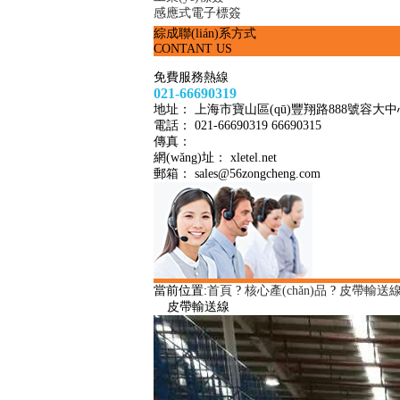
感應式電子標簽
綜成聯(lián)系方式
CONTANT US
免費服務熱線
021-66690319
地址： 上海市寶山區(qū)豐翔路888號容大中
電話： 021-66690319 66690315
傳真：
網(wǎng)址： xletel.net
郵箱： sales@56zongcheng.com
當前位置:
首頁
?
核心產(chǎn)品
?
皮帶輸送線
皮帶輸送線