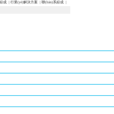
于綜成 |
行業(yè)解決方案 |
聯(lián)系綜成 |