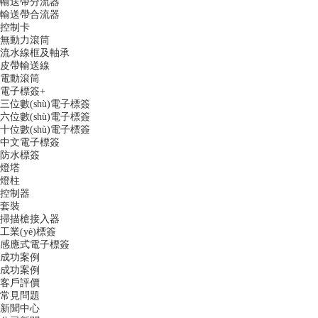
輸送帶分流器
輸送帶合流器
控制卡
無動力滾筒
流水線框及軸承
皮帶輸送線
電動滾筒
電子標簽+
三位數(shù)電子標簽
六位數(shù)電子標簽
十位數(shù)電子標簽
中文電子標簽
防水標簽
燈塔
燈柱
控制器
套裝
掃描槍接入器
工業(yè)標簽
感應式電子標簽
成功案例
成功案例
客戶評價
常見問題
新聞中心