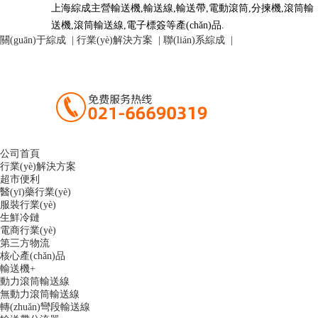
上海綜成主營輸送機,輸送線,輸送帶,電動滾筒,分揀機,滾筒輸
送機,滾筒輸送線,電子標簽等產(chǎn)品.
關(guān)于綜成 |
行業(yè)解決方案 |
聯(lián)系綜成 |
公司首頁
行業(yè)解決方案
超市便利
醫(yī)藥行業(yè)
服裝行業(yè)
生鮮冷鏈
電商行業(yè)
第三方物流
核心產(chǎn)品
輸送機+
動力滾筒輸送線
無動力滾筒輸送線
轉(zhuǎn)彎段輸送線