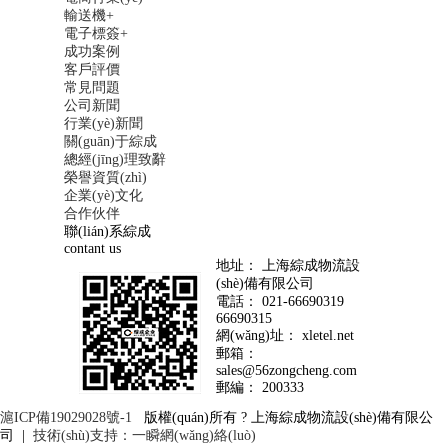
輸送機+
電子標簽+
成功案例
客戶評價
常見問題
公司新聞
行業(yè)新聞
關(guān)于綜成
總經(jīng)理致辭
榮譽資質(zhì)
企業(yè)文化
合作伙伴
聯(lián)系綜成
contant us
地址： 上海綜成物流設
(shè)備有限公司
電話： 021-66690319
66690315
網(wǎng)址： xletel.net
郵箱：
sales@56zongcheng.com
郵編： 200333
滬ICP備19029028號-1
版權(quán)所有 ? 上海綜成物流設(shè)備有限公
司 |
技術(shù)支持：一瞬網(wǎng)絡(luò)