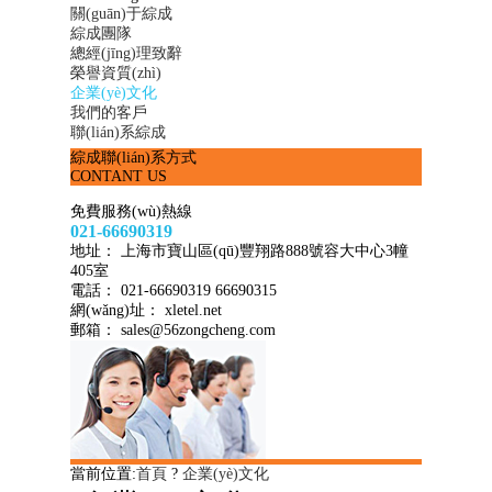
關(guān)于綜成
綜成團隊
總經(jīng)理致辭
榮譽資質(zhì)
企業(yè)文化
我們的客戶
聯(lián)系綜成
綜成聯(lián)系方式
CONTANT US
免費服務(wù)熱線
021-66690319
地址： 上海市寶山區(qū)豐翔路888號容大中心3幢
405室
電話： 021-66690319 66690315
網(wǎng)址： xletel.net
郵箱： sales@56zongcheng.com
當前位置:
首頁
?
企業(yè)文化
1
2
3
4