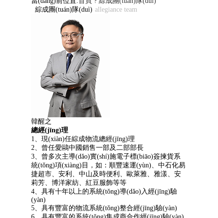
當(dāng)前位置:
首頁
?
綜成團(tuán)隊(duì)
綜成團(tuán)隊(duì)
allegiance team
韓醒之
總經(jīng)理
1、現(xiàn)任綜成物流總經(jīng)理
2、曾任愛鷗中國銷售一部及二部部長
3、曾多次主導(dǎo)實(shí)施電子標(biāo)簽揀貨系
統(tǒng)項(xiàng)目，如：順豐速運(yùn)、中石化易
捷超市、安利、中山及時便利、歐萊雅、雅漾、安
莉芳、博洋家紡、紅豆服飾等等
4、具有十年以上的系統(tǒng)導(dǎo)入經(jīng)驗
(yàn)
5、具有豐富的物流系統(tǒng)整合經(jīng)驗(yàn)
6、具有豐富的系統(tǒng)集成商合作經(jīng)驗(yàn)