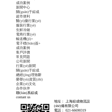
成功案例
新聞中心
關(guān)于綜成
超市便利
醫(yī)藥行業(yè)
服裝行業(yè)
生鮮冷鏈
電商行業(yè)
輸送機(jī)+
電子標(biāo)簽+
成功案例
客戶評價
常見問題
公司新聞
行業(yè)新聞
關(guān)于綜成
總經(jīng)理致辭
榮譽(yù)資質(zhì)
企業(yè)文化
合作伙伴
聯(lián)系綜成
contant us
地址： 上海綜成物流設
(shè)備有限公司
電話： 021-66690319