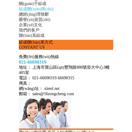
關(guān)于綜成
綜成團(tuán)隊(duì)
總經(jīng)理致辭
榮譽(yù)資質(zhì)
企業(yè)文化
我們的客戶
聯(lián)系綜成
綜成聯(lián)系方式
CONTANT US
免費(fèi)服務(wù)熱線
021-66690319
地址： 上海市寶山區(qū)豐翔路888號容大中心3幢
405室
電話： 021-66690319 66690315
傳真：
網(wǎng)址： xletel.net
郵箱： sales@56zongcheng.com
1
2
3
4