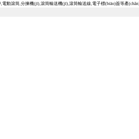
動滾筒,分揀機(jī),滾筒輸送機(jī),滾筒輸送線,電子標(biāo)簽等產(chǎn