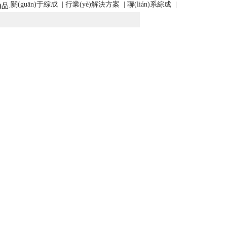
關(guān)于綜成 |
行業(yè)解決方案 |
聯(lián)系綜成 |
)品.