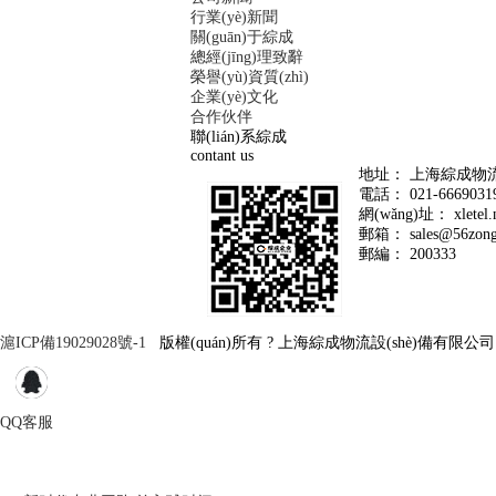
行業(yè)新聞
關(guān)于綜成
總經(jīng)理致辭
榮譽(yù)資質(zhì)
企業(yè)文化
合作伙伴
聯(lián)系綜成
contant us
地址： 上海綜成物流
電話： 021-66690319
網(wǎng)址： xletel.
郵箱： sales@56zong
郵編： 200333
滬ICP備19029028號-1
版權(quán)所有 ? 上海綜成物流設(shè)備有限公司
QQ客服