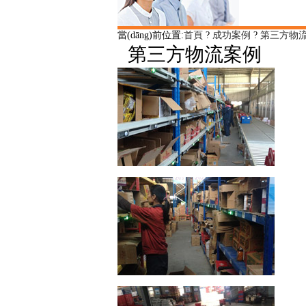
當(dāng)前位置:
首頁
?
成功案例
?
第三方物
第三方物流案例