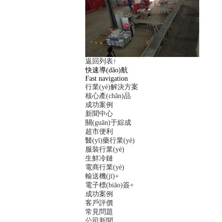
返回列表↑
快速導(dǎo)航
Fast navigation
行業(yè)解決方案
核心產(chǎn)品
成功案例
新聞中心
關(guān)于綜成
超市便利
醫(yī)藥行業(yè)
服裝行業(yè)
生鮮冷鏈
電商行業(yè)
輸送機(jī)+
電子標(biāo)簽+
成功案例
客戶評價
常見問題
公司新聞