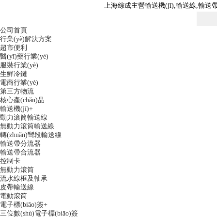
上海綜成主營輸送機(jī),輸送線,輸送帶,電
公司首頁
行業(yè)解決方案
超市便利
醫(yī)藥行業(yè)
服裝行業(yè)
生鮮冷鏈
電商行業(yè)
第三方物流
核心產(chǎn)品
輸送機(jī)+
動力滾筒輸送線
無動力滾筒輸送線
轉(zhuǎn)彎段輸送線
輸送帶分流器
輸送帶合流器
控制卡
無動力滾筒
流水線框及軸承
皮帶輸送線
電動滾筒
電子標(biāo)簽+
三位數(shù)電子標(biāo)簽